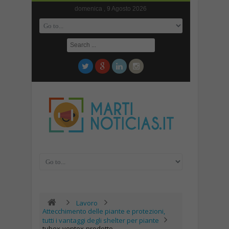
domenica , 9 Agosto 2026
Lavoro
Attecchimento delle piante e protezioni,
tutti i vantaggi degli shelter per piante
tubex-ventex-prodotto