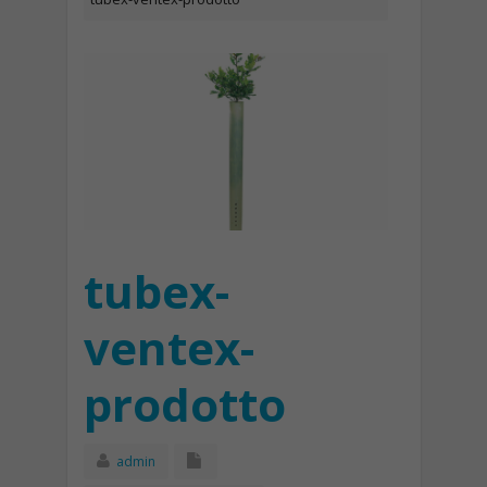
tubex-
ventex-
prodotto
admin