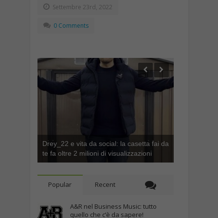
Settembre 23rd, 2022
0 Comments
Drey_22 e vita da social: la casetta fai da
te fa oltre 2 milioni di visualizzazioni
Popular
Recent
A&R nel Business Music: tutto
quello che c’è da sapere!