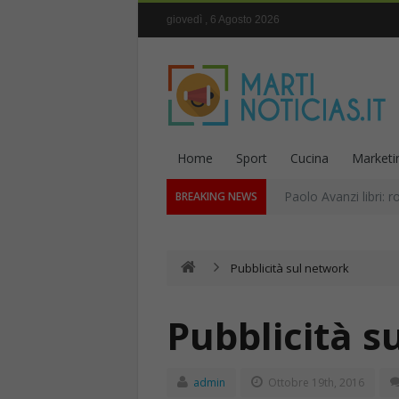
giovedì , 6 Agosto 2026
Home
Sport
Cucina
Marketi
Paolo Avanzi libri: r
BREAKING NEWS
Pubblicità sul network
Pubblicità s
admin
Ottobre 19th, 2016