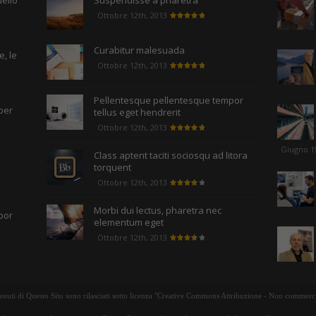
uello
Suspendisse a pharetra
Ottobre 12th, 2013
Curabitur malesuada
, le
Ottobre 12th, 2013
Pellentesque pellentesque tempor
per
tellus eget hendrerit
Ottobre 12th, 2013
Giugno 1
Class aptent taciti sociosqu ad litora
torquent
Ottobre 12th, 2013
Morbi dui lectus, pharetra nec
por
elementum eget
Ottobre 12th, 2013
tenuti di Questo Sito sono rilasciati sotto licenza "Creative Commons Attribuzione - Non commerci