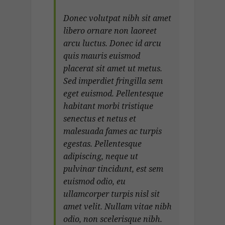
Donec volutpat nibh sit amet
libero ornare non laoreet
arcu luctus. Donec id arcu
quis mauris euismod
placerat sit amet ut metus.
Sed imperdiet fringilla sem
eget euismod. Pellentesque
habitant morbi tristique
senectus et netus et
malesuada fames ac turpis
egestas. Pellentesque
adipiscing, neque ut
pulvinar tincidunt, est sem
euismod odio, eu
ullamcorper turpis nisl sit
amet velit. Nullam vitae nibh
odio, non scelerisque nibh.