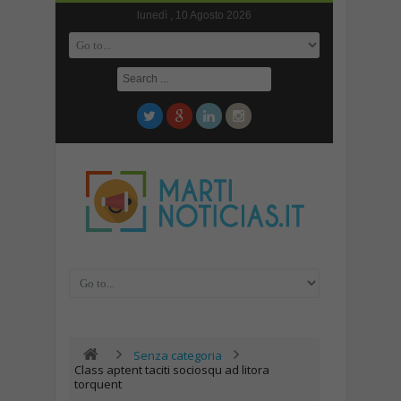
lunedì , 10 Agosto 2026
Senza categoria
Class aptent taciti sociosqu ad litora
torquent