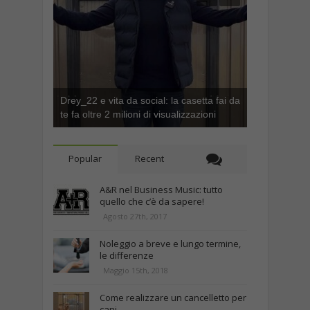
Drey_22 e vita da social: la casetta fai da
te fa oltre 2 milioni di visualizzazioni
Popular
Recent
A&R nel Business Music: tutto
quello che c’è da sapere!
Agosto 27th, 2017
Noleggio a breve e lungo termine,
le differenze
Maggio 15th, 2018
Come realizzare un cancelletto per
cani