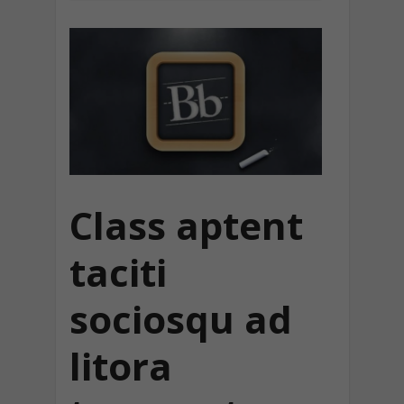
Class aptent
taciti
sociosqu ad
litora