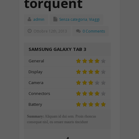
torquent
admin
Senza categoria
,
Viaggi
Ottobre 12th, 2013
0 Comments
SAMSUNG GALAXY TAB 3
General
Display
Camera
Connectors
Battery
Summary:
Aliquam id dui sem. Proin rhoncus
consequat nisl, eu ornare mauris tincidunt