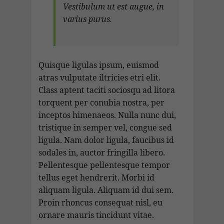
Vestibulum ut est augue, in
varius purus.
Quisque ligulas ipsum, euismod
atras vulputate iltricies etri elit.
Class aptent taciti sociosqu ad litora
torquent per conubia nostra, per
inceptos himenaeos. Nulla nunc dui,
tristique in semper vel, congue sed
ligula. Nam dolor ligula, faucibus id
sodales in, auctor fringilla libero.
Pellentesque pellentesque tempor
tellus eget hendrerit. Morbi id
aliquam ligula. Aliquam id dui sem.
Proin rhoncus consequat nisl, eu
ornare mauris tincidunt vitae.