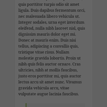
quis porttitor turpis odio sit amet
ligula. Duis dapibus fermentum orci,
nec malesuada libero vehicula ut.
Integer sodales, urna eget interdum
eleifend, nulla nibh laoreet nisl, quis
dignissim mauris dolor eget mi.
Donec at mauris enim. Duis nisi
tellus, adipiscing a convallis quis,
tristique vitae risus. Nullam
molestie gravida lobortis. Proin ut
nibh quis felis auctor ornare. Cras
ultricies, nibh at mollis faucibus,
justo eros porttitor mi, quis auctor
lectus arcu sit amet nunc. Vivamus
gravida vehicula arcu, vitae
vulputate augue lacinia faucibus.