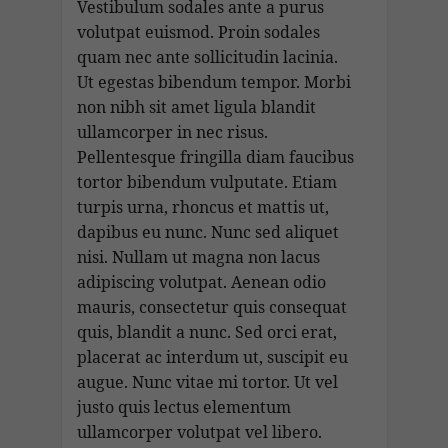
Vestibulum sodales ante a purus
volutpat euismod. Proin sodales
quam nec ante sollicitudin lacinia.
Ut egestas bibendum tempor. Morbi
non nibh sit amet ligula blandit
ullamcorper in nec risus.
Pellentesque fringilla diam faucibus
tortor bibendum vulputate. Etiam
turpis urna, rhoncus et mattis ut,
dapibus eu nunc. Nunc sed aliquet
nisi. Nullam ut magna non lacus
adipiscing volutpat. Aenean odio
mauris, consectetur quis consequat
quis, blandit a nunc. Sed orci erat,
placerat ac interdum ut, suscipit eu
augue. Nunc vitae mi tortor. Ut vel
justo quis lectus elementum
ullamcorper volutpat vel libero.