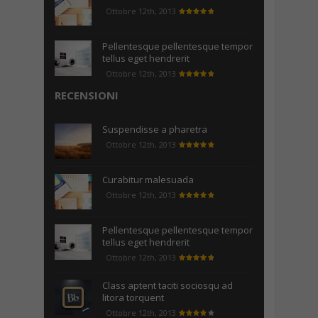
Ottobre 12th, 2013
Pellentesque pellentesque tempor
tellus eget hendrerit
Ottobre 12th, 2013
RECENSIONI
Suspendisse a pharetra
Ottobre 12th, 2013
Curabitur malesuada
Ottobre 12th, 2013
Pellentesque pellentesque tempor
tellus eget hendrerit
Ottobre 12th, 2013
Class aptent taciti sociosqu ad
litora torquent
Ottobre 12th, 2013