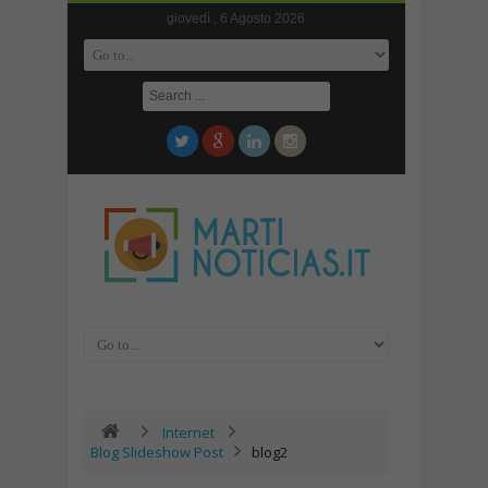
giovedì , 6 Agosto 2026
Internet
Blog Slideshow Post
blog2