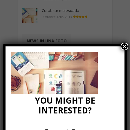
Curabitur malesuada
Ottobre 12th, 2013
NEWS IN UNA FOTO
×
YOU MIGHT BE
INTERESTED?