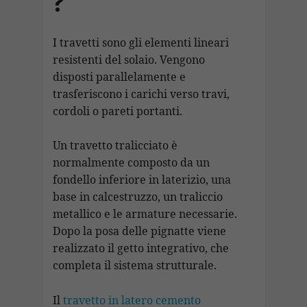
?
I travetti sono gli elementi lineari
resistenti del solaio. Vengono
disposti parallelamente e
trasferiscono i carichi verso travi,
cordoli o pareti portanti.
Un travetto tralicciato è
normalmente composto da un
fondello inferiore in laterizio, una
base in calcestruzzo, un traliccio
metallico e le armature necessarie.
Dopo la posa delle pignatte viene
realizzato il getto integrativo, che
completa il sistema strutturale.
Il
travetto in latero cemento