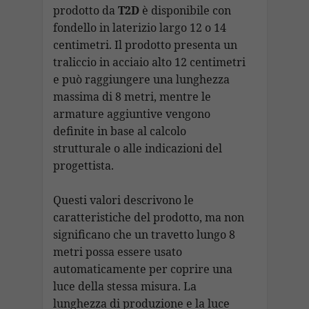
prodotto da
T2D
è disponibile con
fondello in laterizio largo 12 o 14
centimetri. Il prodotto presenta un
traliccio in acciaio alto 12 centimetri
e può raggiungere una lunghezza
massima di 8 metri, mentre le
armature aggiuntive vengono
definite in base al calcolo
strutturale o alle indicazioni del
progettista.
Questi valori descrivono le
caratteristiche del prodotto, ma non
significano che un travetto lungo 8
metri possa essere usato
automaticamente per coprire una
luce della stessa misura. La
lunghezza di produzione e la luce