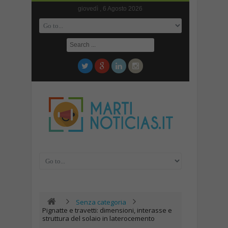
giovedì , 6 Agosto 2026
Senza categoria
Pignatte e travetti: dimensioni, interasse e
struttura del solaio in laterocemento