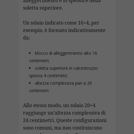
alleggerimento e lo spessore della
soletta superiore.
Un solaio indicato come 16+4, per
esempio, è formato indicativamente
da:
blocco di alleggerimento alto 16
centimetri;
soletta superiore in calcestruzzo
spessa 4 centimetri;
altezza complessiva pari a 20
centimetri.
Allo stesso modo, un solaio 20+4
raggiunge un’altezza complessiva di
24 centimetri. Queste configurazioni
sono comuni, ma non costituiscono