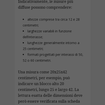
Indicativamente, le misure più
diffuse possono comprendere:
altezze comprese tra circa 12 e 28
centimetri;
larghezze variabili in funzione
dell’interasse;
lunghezze generalmente intorno a
25 centimetri;
formati progettati per interassi di 50,
52 o 60 centimetri.
Una misura come 20x25x42
centimetri, per esempio, può
indicare un blocco alto 20
centimetri, lungo 25 e largo 42. La
lettura esatta delle dimensioni deve
però essere verificata sulla scheda