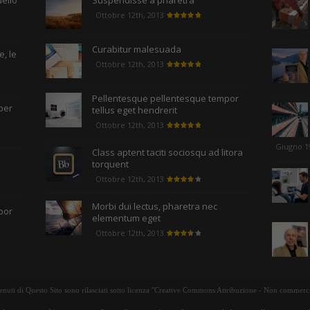
uello
Suspendisse a pharetra
Ottobre 12th, 2013
Curabitur malesuada
, le
Ottobre 12th, 2013
Pellentesque pellentesque tempor
per
tellus eget hendrerit
Ottobre 12th, 2013
Giugno 1
Class aptent taciti sociosqu ad litora
torquent
Ottobre 12th, 2013
Morbi dui lectus, pharetra nec
por
elementum eget
Ottobre 12th, 2013
tenuti di Questo Sito sono rilasciati sotto licenza "Creative Commons Attribuzione - Non commerci