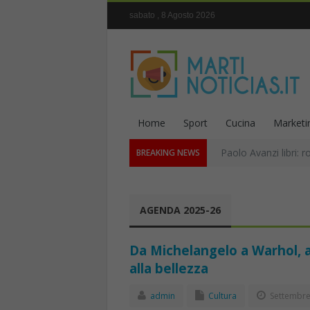
sabato , 8 Agosto 2026
Home
Sport
Cucina
Marketi
Paolo Avanzi libri: r
BREAKING NEWS
AGENDA 2025-26
Da Michelangelo a Warhol, a
alla bellezza
admin
Cultura
Settembre