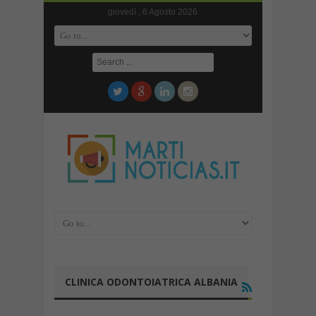
giovedì , 6 Agosto 2026
CLINICA ODONTOIATRICA ALBANIA