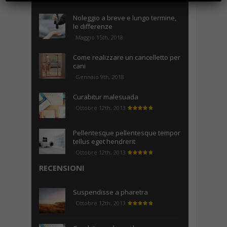
Noleggio a breve e lungo termine,
le differenze
Maggio 15th, 2018
Come realizzare un cancelletto per
cani
Gennaio 9th, 2018
Curabitur malesuada
Ottobre 12th, 2013
Pellentesque pellentesque tempor
tellus eget hendrerit
Ottobre 12th, 2013
RECENSIONI
Suspendisse a pharetra
Ottobre 12th, 2013