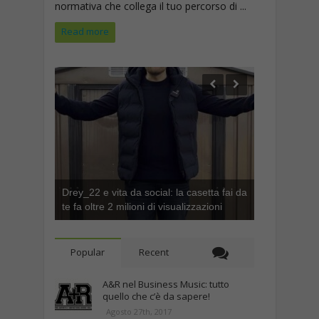
normativa che collega il tuo percorso di ...
Read more
Drey_22 e vita da social: la casetta fai da
te fa oltre 2 milioni di visualizzazioni
Popular
Recent
A&R nel Business Music: tutto
quello che c’è da sapere!
Agosto 27th, 2017