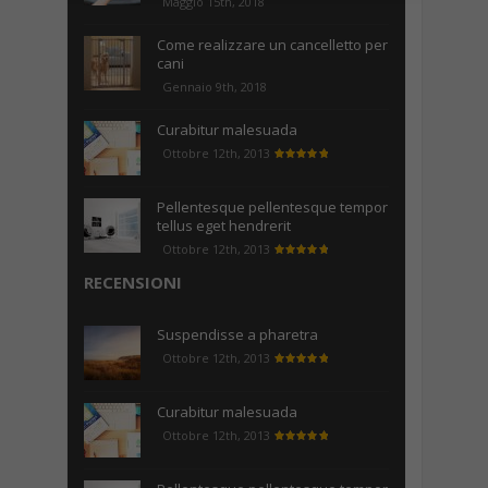
Maggio 15th, 2018
Come realizzare un cancelletto per
cani
Gennaio 9th, 2018
Curabitur malesuada
Ottobre 12th, 2013
Pellentesque pellentesque tempor
tellus eget hendrerit
Ottobre 12th, 2013
RECENSIONI
Suspendisse a pharetra
Ottobre 12th, 2013
Curabitur malesuada
Ottobre 12th, 2013