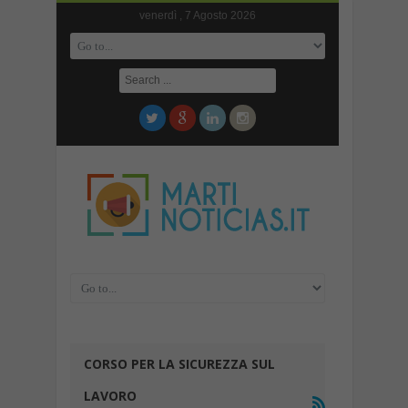
venerdì , 7 Agosto 2026
CORSO PER LA SICUREZZA SUL
LAVORO