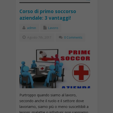
Corso di primo soccorso
aziendale: 3 vantaggi!
admin
Lavoro
Agosto 7th, 2017
0 Comments
Purtroppo quando siamo al lavoro,
secondo anche il ruolo e il settore dove
lavoriamo, siamo più o meno suscettibili a
lesioni, malattie o infortuni; non sappiamo