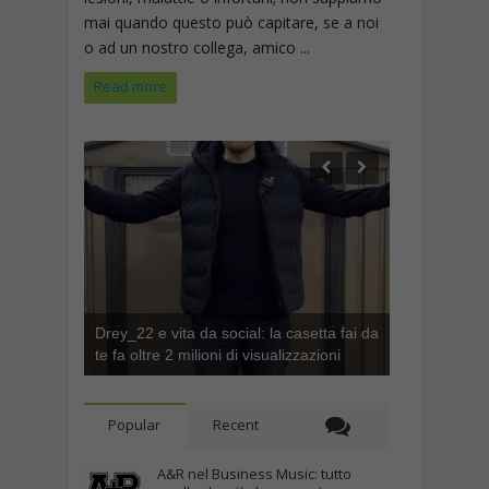
mai quando questo può capitare, se a noi
o ad un nostro collega, amico ...
Read more
Drey_22 e vita da social: la casetta fai da
te fa oltre 2 milioni di visualizzazioni
Popular
Recent
A&R nel Business Music: tutto