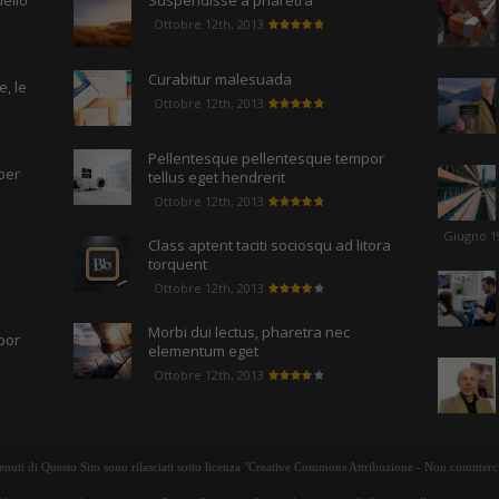
uello
Suspendisse a pharetra
Ottobre 12th, 2013
Curabitur malesuada
, le
Ottobre 12th, 2013
Pellentesque pellentesque tempor
per
tellus eget hendrerit
Ottobre 12th, 2013
Giugno 1
Class aptent taciti sociosqu ad litora
torquent
Ottobre 12th, 2013
Morbi dui lectus, pharetra nec
por
elementum eget
Ottobre 12th, 2013
tenuti di Questo Sito sono rilasciati sotto licenza "Creative Commons Attribuzione - Non commerci