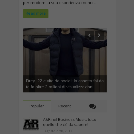
per rendere la sua esperienza meno ...
Read more
Drey_22 e vita da social: la casetta fai da
te fa oltre 2 milioni di visualizzazioni
Popular
Recent
A&R nel Business Music: tutto
quello che c’è da sapere!
Agosto 27th, 2017