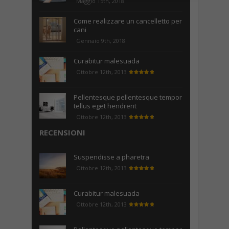
Maggio 15th, 2018
Come realizzare un cancelletto per
cani
Gennaio 9th, 2018
Curabitur malesuada
Ottobre 12th, 2013
Pellentesque pellentesque tempor
tellus eget hendrerit
Ottobre 12th, 2013
RECENSIONI
Suspendisse a pharetra
Ottobre 12th, 2013
Curabitur malesuada
Ottobre 12th, 2013