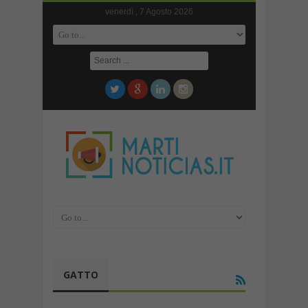
venerdì , 7 Agosto 2026
GATTO