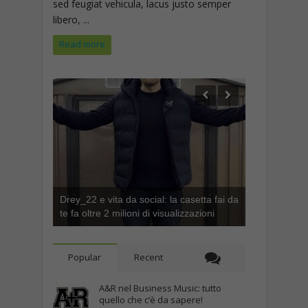
sed feugiat vehicula, lacus justo semper
libero, ...
Read more
Drey_22 e vita da social: la casetta fai da
te fa oltre 2 milioni di visualizzazioni
Popular
Recent
A&R nel Business Music: tutto
quello che c’è da sapere!