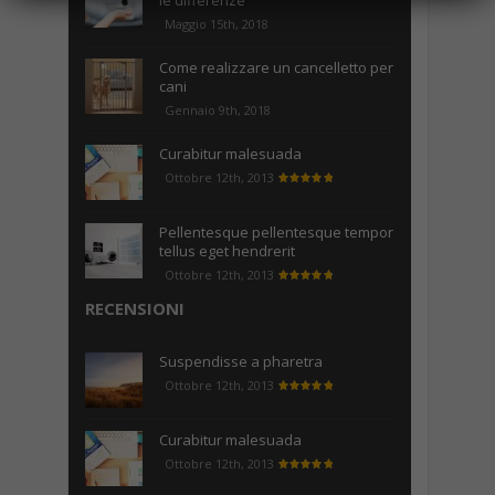
le differenze
Maggio 15th, 2018
Come realizzare un cancelletto per
cani
Gennaio 9th, 2018
Curabitur malesuada
Ottobre 12th, 2013
Pellentesque pellentesque tempor
tellus eget hendrerit
Ottobre 12th, 2013
RECENSIONI
Suspendisse a pharetra
Ottobre 12th, 2013
Curabitur malesuada
Ottobre 12th, 2013