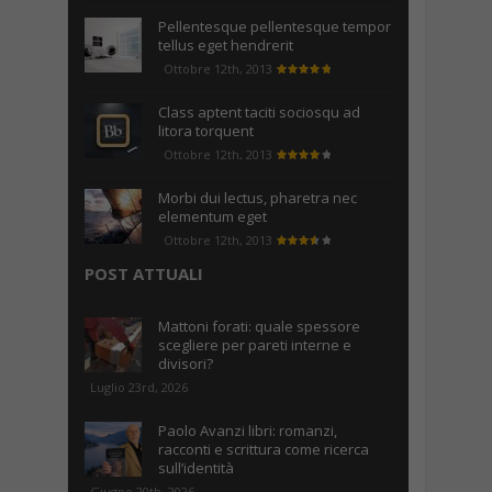
Pellentesque pellentesque tempor
tellus eget hendrerit
Ottobre 12th, 2013
Class aptent taciti sociosqu ad
litora torquent
Ottobre 12th, 2013
Morbi dui lectus, pharetra nec
elementum eget
Ottobre 12th, 2013
POST ATTUALI
Mattoni forati: quale spessore
scegliere per pareti interne e
divisori?
Luglio 23rd, 2026
Paolo Avanzi libri: romanzi,
racconti e scrittura come ricerca
sull’identità
Giugno 20th, 2026