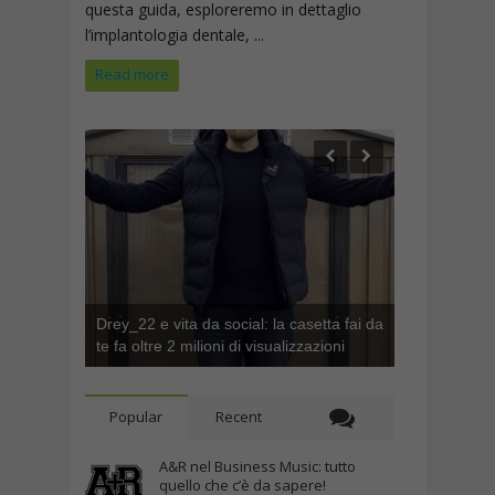
questa guida, esploreremo in dettaglio
l’implantologia dentale, ...
Read more
Drey_22 e vita da social: la casetta fai da
te fa oltre 2 milioni di visualizzazioni
Popular
Recent
A&R nel Business Music: tutto
quello che c’è da sapere!