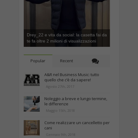
Drey_22 e vita da social: la casetta fai da
te fa oltre 2 milioni di visualizzazioni
Popular
Recent
A&R nel Business Music: tutto
quello che c’è da sapere!
Agosto 27th, 2017
Noleggio a breve e lungo termine,
le differenze
Maggio 15th, 2018
Come realizzare un cancelletto per
cani
Gennaio 9th, 2018