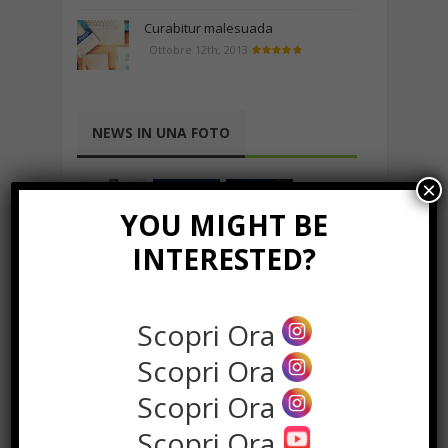
Curabitur malesuada
Ottobre 12th, 2013
NEWS IN UNA FOTO
×
YOU MIGHT BE
INTERESTED?
Scopri Ora
Scopri Ora
Scopri Ora
Scopri Ora