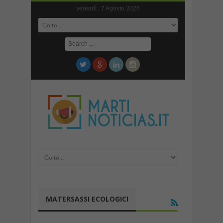
venerdì , 7 Agosto 2026
MATERSASSI ECOLOGICI