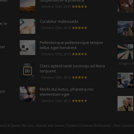
uello
Suspendisse a pharetra
Ottobre 12th, 2013
Curabitur malesuada
, le
Ottobre 12th, 2013
Pellentesque pellentesque tempor
per
tellus eget hendrerit
Ottobre 12th, 2013
Giugno 1
Class aptent taciti sociosqu ad litora
torquent
Ottobre 12th, 2013
Morbi dui lectus, pharetra nec
por
elementum eget
Ottobre 12th, 2013
tenuti di Questo Sito sono rilasciati sotto licenza "Creative Commons Attribuzione - Non commerci