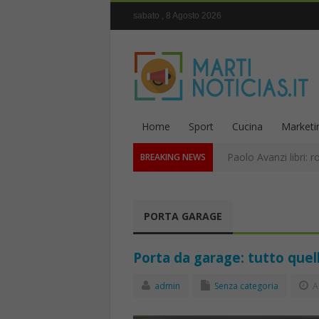
sabato , 8 Agosto 2026
Home
Sport
Cucina
Marketi
Paolo Avanzi libri: r
BREAKING NEWS
PORTA GARAGE
Porta da garage: tutto quel
admin
Senza categoria
A