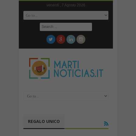
venerdì , 7 Agosto 2026
REGALO UNICO