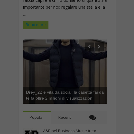
faccia capire a chi lo doniamo di quanto sia
importante per noi: regalare una stella è la
...
Read more
Drey_22 e vita da social: la casetta fai da
te fa oltre 2 milioni di visualizzazioni
Popular
Recent
A&R nel Business Music: tutto