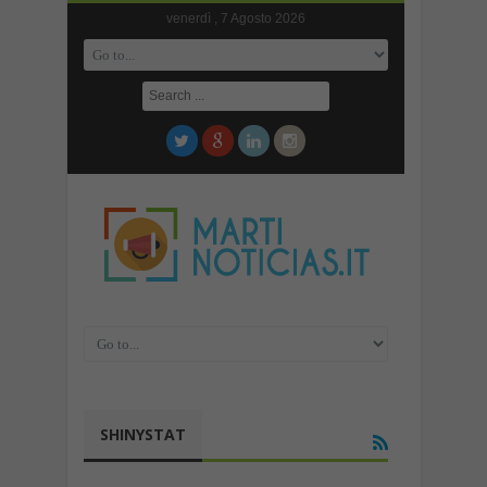
venerdì , 7 Agosto 2026
SHINYSTAT