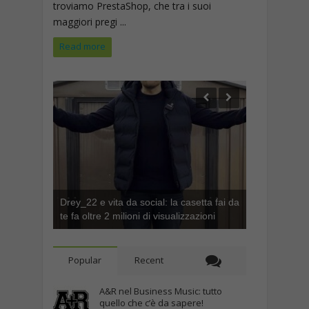
troviamo PrestaShop, che tra i suoi
maggiori pregi ...
Read more
Drey_22 e vita da social: la casetta fai da
te fa oltre 2 milioni di visualizzazioni
Popular
Recent
A&R nel Business Music: tutto
quello che c’è da sapere!