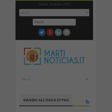
sabato , 8 Agosto 2026
VIAGGIO ALL’ISOLA DI PAG