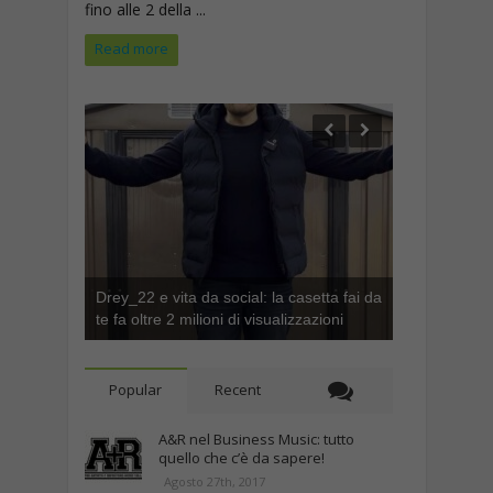
fino alle 2 della ...
Read more
Drey_22 e vita da social: la casetta fai da
te fa oltre 2 milioni di visualizzazioni
Popular
Recent
A&R nel Business Music: tutto
quello che c’è da sapere!
Agosto 27th, 2017