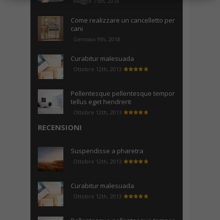
Maggio 15th, 2018
Come realizzare un cancelletto per
cani
Gennaio 9th, 2018
Curabitur malesuada
Ottobre 12th, 2013
Pellentesque pellentesque tempor
tellus eget hendrerit
Ottobre 12th, 2013
RECENSIONI
Suspendisse a pharetra
Ottobre 12th, 2013
Curabitur malesuada
Ottobre 12th, 2013