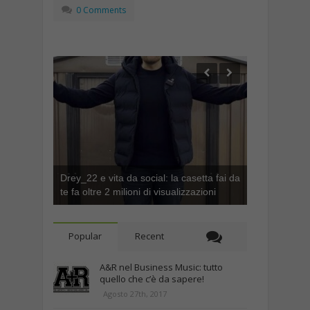
0 Comments
Drey_22 e vita da social: la casetta fai da
te fa oltre 2 milioni di visualizzazioni
Popular
Recent
A&R nel Business Music: tutto
quello che c’è da sapere!
Agosto 27th, 2017