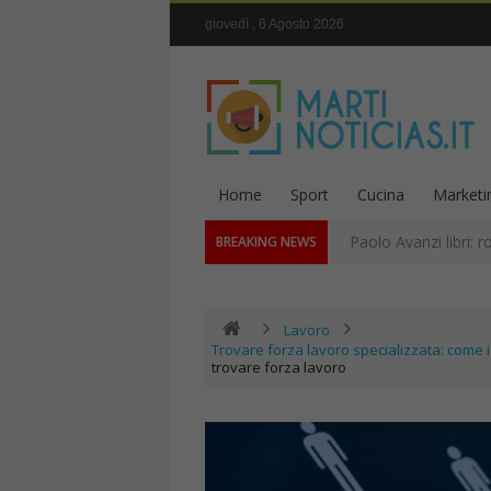
giovedì , 6 Agosto 2026
Home
Sport
Cucina
Marketi
Paolo Avanzi libri: r
BREAKING NEWS
Lavoro
Trovare forza lavoro specializzata: come i
trovare forza lavoro