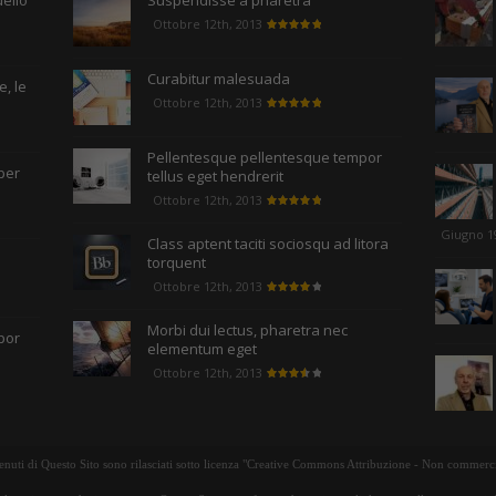
uello
Suspendisse a pharetra
Ottobre 12th, 2013
Curabitur malesuada
, le
Ottobre 12th, 2013
Pellentesque pellentesque tempor
per
tellus eget hendrerit
Ottobre 12th, 2013
Giugno 1
Class aptent taciti sociosqu ad litora
torquent
Ottobre 12th, 2013
Morbi dui lectus, pharetra nec
por
elementum eget
Ottobre 12th, 2013
tenuti di Questo Sito sono rilasciati sotto licenza "Creative Commons Attribuzione - Non commerci