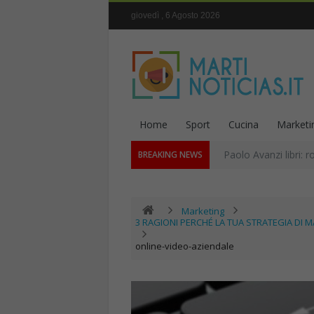
giovedì , 6 Agosto 2026
Home
Sport
Cucina
Marketi
Paolo Avanzi libri: r
BREAKING NEWS
Marketing
3 RAGIONI PERCHÉ LA TUA STRATEGIA DI 
online-video-aziendale