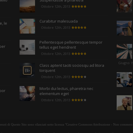
uello
Suspendisse a pharetra
Ottobre 12th, 2013
Curabitur malesuada
, le
Ottobre 12th, 2013
Pellentesque pellentesque tempor
per
tellus eget hendrerit
Ottobre 12th, 2013
Giugno 1
Class aptent taciti sociosqu ad litora
torquent
Ottobre 12th, 2013
Morbi dui lectus, pharetra nec
por
elementum eget
Ottobre 12th, 2013
tenuti di Questo Sito sono rilasciati sotto licenza "Creative Commons Attribuzione - Non commerci