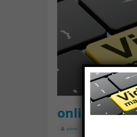
online-video
admin
Luglio 15th, 2018