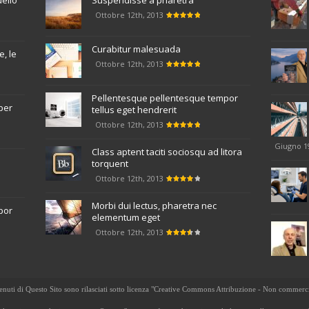
uello
Suspendisse a pharetra
Ottobre 12th, 2013
Curabitur malesuada
, le
Ottobre 12th, 2013
Pellentesque pellentesque tempor
per
tellus eget hendrerit
Ottobre 12th, 2013
Giugno 1
Class aptent taciti sociosqu ad litora
torquent
Ottobre 12th, 2013
Morbi dui lectus, pharetra nec
por
elementum eget
Ottobre 12th, 2013
tenuti di Questo Sito sono rilasciati sotto licenza "Creative Commons Attribuzione - Non commerci