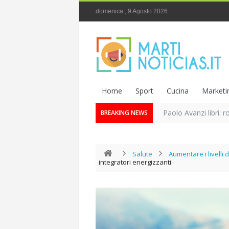
domenica , 9 Agosto 2026
Home
Sport
Cucina
Marketi
Paolo Avanzi libri: r
BREAKING NEWS
Salute
Aumentare i livelli
integratori energizzanti