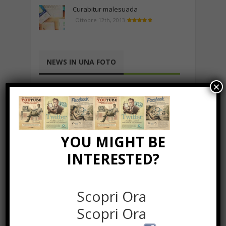
Curabitur malesuada
Ottobre 12th, 2013
NEWS IN UNA FOTO
×
YOU MIGHT BE
INTERESTED?
Scopri Ora
Scopri Ora