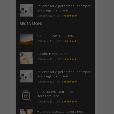
Pellentesque pellentesque tempor
tellus eget hendrerit
Ottobre 12th, 2013
RECENSIONI
Suspendisse a pharetra
Ottobre 12th, 2013
Curabitur malesuada
Ottobre 12th, 2013
Pellentesque pellentesque tempor
tellus eget hendrerit
Ottobre 12th, 2013
Class aptent taciti sociosqu ad
litora torquent
Ottobre 12th, 2013
Morbi dui lectus, pharetra nec