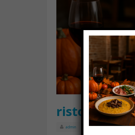
ristorante l
admin
Settembre 17th, 