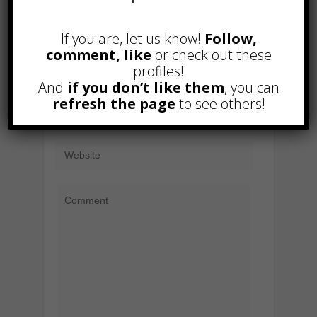
LEAVE A COMMENT
If you are, let us know!
Follow,
comment, like
or check out these
profiles!
And
if you don’t like them
, you can
refresh the page
to see others!