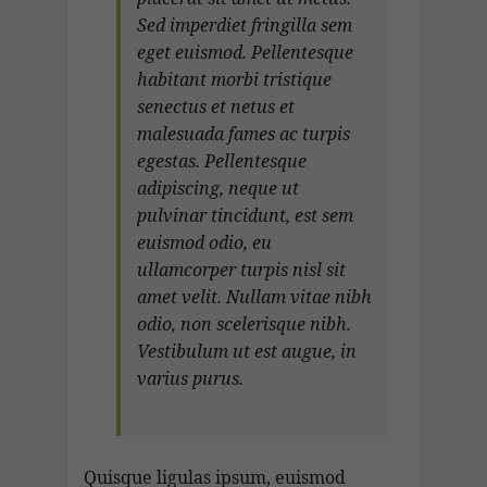
Sed imperdiet fringilla sem
eget euismod. Pellentesque
habitant morbi tristique
senectus et netus et
malesuada fames ac turpis
egestas. Pellentesque
adipiscing, neque ut
pulvinar tincidunt, est sem
euismod odio, eu
ullamcorper turpis nisl sit
amet velit. Nullam vitae nibh
odio, non scelerisque nibh.
Vestibulum ut est augue, in
varius purus.
Quisque ligulas ipsum, euismod