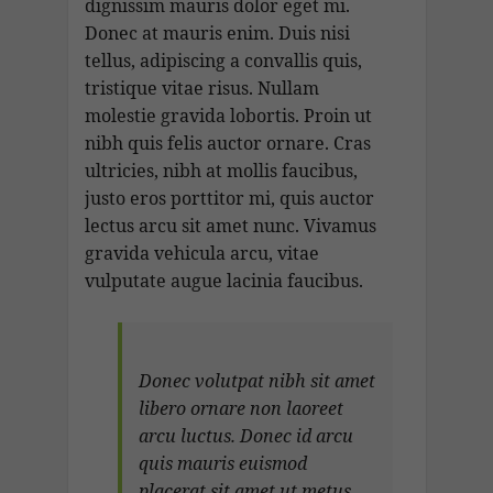
dignissim mauris dolor eget mi.
Donec at mauris enim. Duis nisi
tellus, adipiscing a convallis quis,
tristique vitae risus. Nullam
molestie gravida lobortis. Proin ut
nibh quis felis auctor ornare. Cras
ultricies, nibh at mollis faucibus,
justo eros porttitor mi, quis auctor
lectus arcu sit amet nunc. Vivamus
gravida vehicula arcu, vitae
vulputate augue lacinia faucibus.
Donec volutpat nibh sit amet
libero ornare non laoreet
arcu luctus. Donec id arcu
quis mauris euismod
placerat sit amet ut metus.