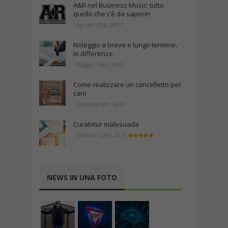
A&R nel Business Music: tutto
quello che c’è da sapere!
Agosto 27th, 2017
Noleggio a breve e lungo termine,
le differenze
Maggio 15th, 2018
Come realizzare un cancelletto per
cani
Gennaio 9th, 2018
Curabitur malesuada
Ottobre 12th, 2013
NEWS IN UNA FOTO