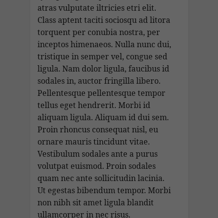
atras vulputate iltricies etri elit.
Class aptent taciti sociosqu ad litora
torquent per conubia nostra, per
inceptos himenaeos. Nulla nunc dui,
tristique in semper vel, congue sed
ligula. Nam dolor ligula, faucibus id
sodales in, auctor fringilla libero.
Pellentesque pellentesque tempor
tellus eget hendrerit. Morbi id
aliquam ligula. Aliquam id dui sem.
Proin rhoncus consequat nisl, eu
ornare mauris tincidunt vitae.
Vestibulum sodales ante a purus
volutpat euismod. Proin sodales
quam nec ante sollicitudin lacinia.
Ut egestas bibendum tempor. Morbi
non nibh sit amet ligula blandit
ullamcorper in nec risus.