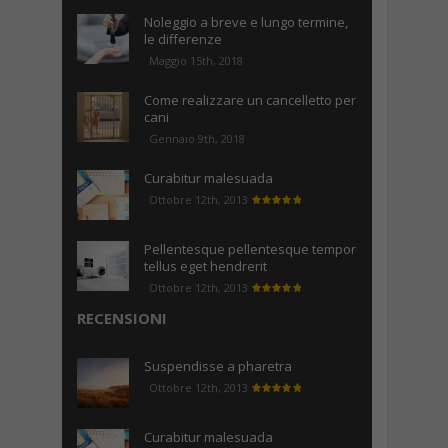
Noleggio a breve e lungo termine,
le differenze
Maggio 15th, 2018
Come realizzare un cancelletto per
cani
Gennaio 9th, 2018
Curabitur malesuada
Ottobre 12th, 2013
Pellentesque pellentesque tempor
tellus eget hendrerit
Ottobre 12th, 2013
RECENSIONI
Suspendisse a pharetra
Ottobre 12th, 2013
Curabitur malesuada