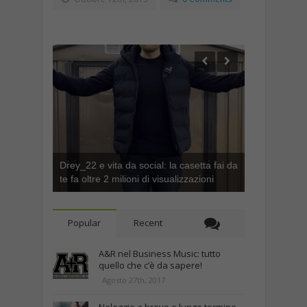
Drey_22 e vita da social: la casetta fai da
te fa oltre 2 milioni di visualizzazioni
Popular
Recent
A&R nel Business Music: tutto
quello che c’è da sapere!
Agosto 27th, 2017
Noleggio a breve e lungo termine,