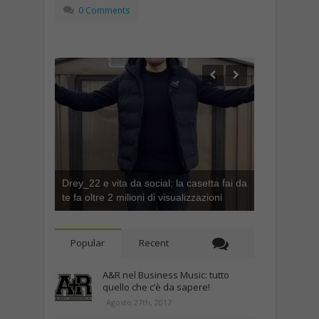
0 Comments
Drey_22 e vita da social: la casetta fai da
te fa oltre 2 milioni di visualizzazioni
Popular
Recent
A&R nel Business Music: tutto
quello che c’è da sapere!
Agosto 27th, 2017