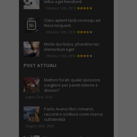
tellus eget hendrerit
Ottobre 12th, 2013
Class aptent taciti sociosqu ad
litora torquent
Ottobre 12th, 2013
Morbi dui lectus, pharetra nec
elementum eget
Ottobre 12th, 2013
POST ATTUALI
Mattoni forati: quale spessore
scegliere per pareti interne e
divisori?
Luglio 23rd, 2026
Paolo Avanzi libri: romanzi,
racconti e scrittura come ricerca
sull’identità
Giugno 20th, 2026