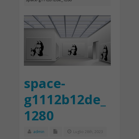
space-
g1112b12de_
1280
admin
Luglio 28th, 2023