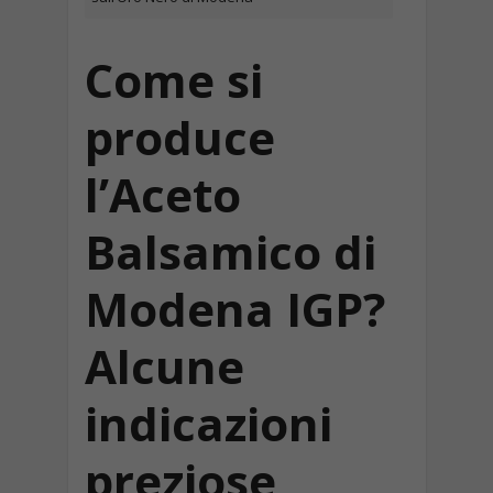
Come si
produce
l’Aceto
Balsamico di
Modena IGP?
Alcune
indicazioni
preziose