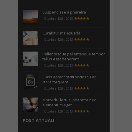
Suspendisse a pharetra
Ottobre 12th, 2013
Curabitur malesuada
Ottobre 12th, 2013
Pellentesque pellentesque tempor
tellus eget hendrerit
Ottobre 12th, 2013
Class aptent taciti sociosqu ad
litora torquent
Ottobre 12th, 2013
Morbi dui lectus, pharetra nec
elementum eget
Ottobre 12th, 2013
POST ATTUALI