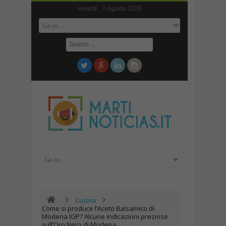
venerdì , 7 Agosto 2026
Cucina
Come si produce l’Aceto Balsamico di
Modena IGP? Alcune indicazioni preziose
sull’Oro Nero di Modena