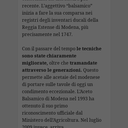
recente. L’aggettivo “balsamico”
inizia a fare la sua comparsa nei
registri degli inventari ducali della
Reggia Estense di Modena, più
precisamente nel 1747.
Con il passare del tempo
le tecniche
sono state chiaramente
migliorate,
oltre che
tramandate
attraverso le generazioni.
Questo
permette alle acetaie del modenese
di portare sulle tavole di oggi un
condimento eccezionale. L’Aceto
Balsamico di Modena nel 1993 ha
ottenuto il suo primo
riconoscimento ufficiale dal
Ministero dell’Agricoltura. Nel luglio
2009 invece, arriva