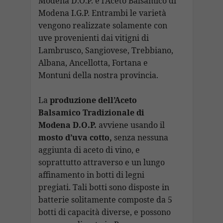
Modena D.O.P. e l’Aceto Balsamico di
Modena I.G.P. Entrambi le varietà
vengono realizzate solamente con
uve provenienti dai vitigni di
Lambrusco, Sangiovese, Trebbiano,
Albana, Ancellotta, Fortana e
Montuni della nostra provincia.
La
produzione dell’Aceto
Balsamico Tradizionale di
Modena D.O.P.
avviene usando il
mosto d’uva cotto,
senza nessuna
aggiunta di aceto di vino, e
soprattutto attraverso e un lungo
affinamento in botti di legni
pregiati. Tali botti sono disposte in
batterie solitamente composte da 5
botti di capacità diverse, e possono