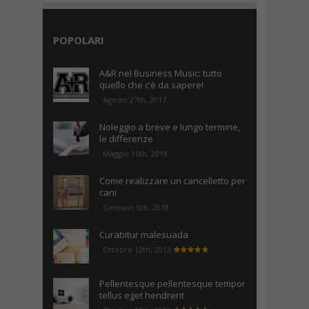
POPOLARI
A&R nel Business Music: tutto
quello che c’è da sapere!
Agosto 27th, 2017
Noleggio a breve e lungo termine,
le differenze
Maggio 15th, 2018
Come realizzare un cancelletto per
cani
Gennaio 9th, 2018
Curabitur malesuada
Ottobre 12th, 2013
Pellentesque pellentesque tempor
tellus eget hendrerit