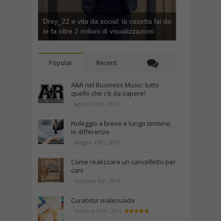
Drey_22 e vita da social: la casetta fai da
te fa oltre 2 milioni di visualizzazioni
Popular
Recent
A&R nel Business Music: tutto
quello che c’è da sapere!
Agosto 27th, 2017
Noleggio a breve e lungo termine,
le differenze
Maggio 15th, 2018
Come realizzare un cancelletto per
cani
Gennaio 9th, 2018
Curabitur malesuada
Ottobre 12th, 2013