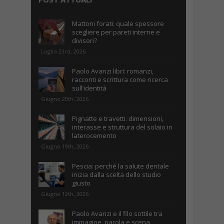
Mattoni forati: quale spessore
scegliere per pareti interne e
divisori?
Luglio 23rd, 2026
Paolo Avanzi libri: romanzi,
racconti e scrittura come ricerca
sull’identità
Giugno 20th, 2026
Pignatte e travetti: dimensioni,
interasse e struttura del solaio in
laterocemento
Giugno 19th, 2026
Pescia: perché la salute dentale
inizia dalla scelta dello studio
giusto
Giugno 12th, 2026
Paolo Avanzi e il filo sottile tra
immagine, parola e scena