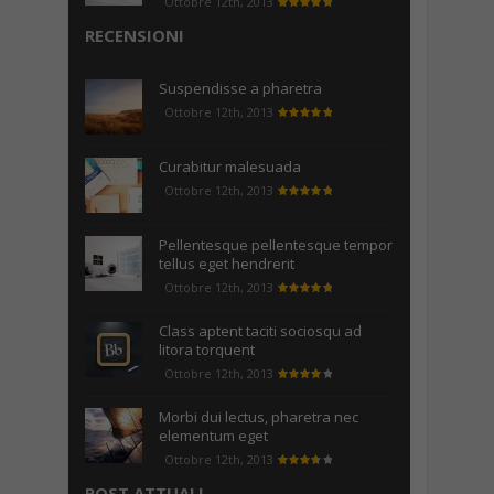
Ottobre 12th, 2013
RECENSIONI
Suspendisse a pharetra
Ottobre 12th, 2013
Curabitur malesuada
Ottobre 12th, 2013
Pellentesque pellentesque tempor
tellus eget hendrerit
Ottobre 12th, 2013
Class aptent taciti sociosqu ad
litora torquent
Ottobre 12th, 2013
Morbi dui lectus, pharetra nec
elementum eget
Ottobre 12th, 2013
POST ATTUALI