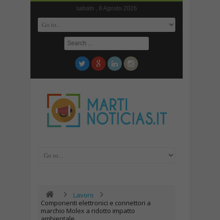
sabato , 8 Agosto 2026
Lavoro
Componenti elettronici e connettori a
marchio Molex a ridotto impatto
ambientale