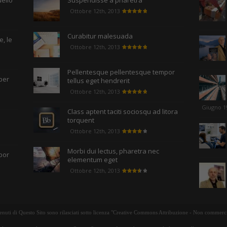
uello
Suspendisse a pharetra
Ottobre 12th, 2013
Curabitur malesuada
, le
Ottobre 12th, 2013
Pellentesque pellentesque tempor
per
tellus eget hendrerit
Ottobre 12th, 2013
Giugno 1
Class aptent taciti sociosqu ad litora
torquent
Ottobre 12th, 2013
Morbi dui lectus, pharetra nec
por
elementum eget
Ottobre 12th, 2013
tenuti di Questo Sito sono rilasciati sotto licenza "Creative Commons Attribuzione - Non commerci