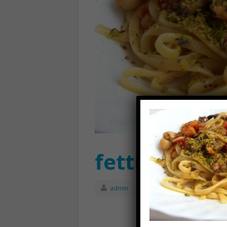
fettuccine
admin
Luglio 27th, 2017