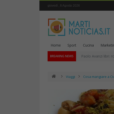
giovedì , 6 Agosto 2026
Home
Sport
Cucina
Marketi
Paolo Avanzi libri: r
BREAKING NEWS
Viaggi
Cosa mangiare a Ci