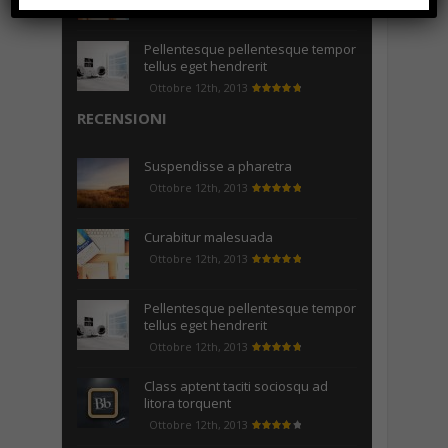
Pellentesque pellentesque tempor
tellus eget hendrerit
Ottobre 12th, 2013
RECENSIONI
Suspendisse a pharetra
Ottobre 12th, 2013
Curabitur malesuada
Ottobre 12th, 2013
Pellentesque pellentesque tempor
tellus eget hendrerit
Ottobre 12th, 2013
Class aptent taciti sociosqu ad
litora torquent
Ottobre 12th, 2013