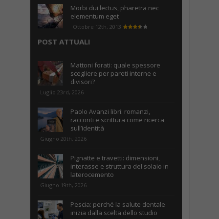
Morbi dui lectus, pharetra nec
elementum eget
Ottobre 12th, 2013
POST ATTUALI
Mattoni forati: quale spessore
scegliere per pareti interne e
divisori?
Luglio 23rd, 2026
Paolo Avanzi libri: romanzi,
racconti e scrittura come ricerca
sull’identità
Giugno 20th, 2026
Pignatte e travetti: dimensioni,
interasse e struttura del solaio in
laterocemento
Giugno 19th, 2026
Pescia: perché la salute dentale
inizia dalla scelta dello studio