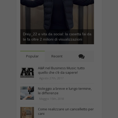
Drey_22 e vita da social: la casetta fai da
te fa oltre 2 milioni di visualizzazioni
Popular
Recent
A&R nel Business Music: tutto
quello che c’è da sapere!
Agosto 27th, 2017
Noleggio a breve e lungo termine,
le differenze
Maggio 15th, 2018
Come realizzare un cancelletto per
cani