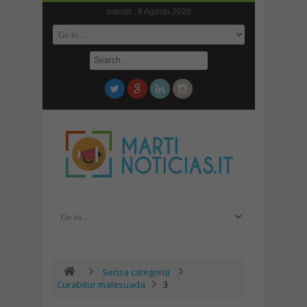
sabato , 8 Agosto 2026
Senza categoria
Curabitur malesuada
3