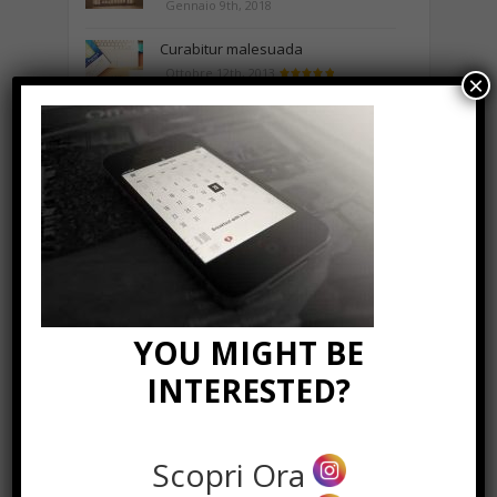
Gennaio 9th, 2018
Curabitur malesuada
Ottobre 12th, 2013
×
NEWS IN UNA FOTO
YOU MIGHT BE
INTERESTED?
Scopri Ora