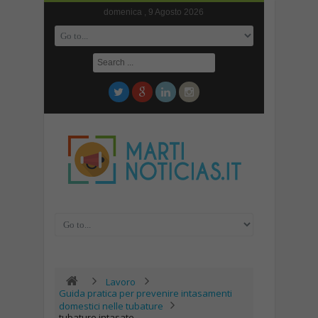
domenica , 9 Agosto 2026
Lavoro
Guida pratica per prevenire intasamenti
domestici nelle tubature
tubature intasate