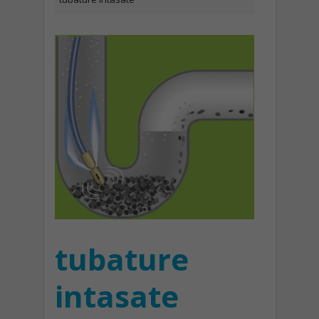
tubature
intasate