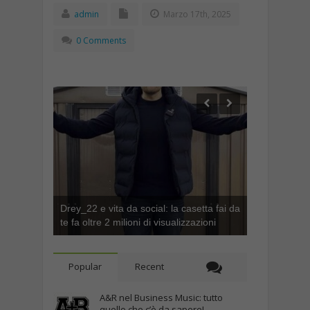
admin
Marzo 17th, 2025
0 Comments
Drey_22 e vita da social: la casetta fai da
te fa oltre 2 milioni di visualizzazioni
Popular
Recent
A&R nel Business Music: tutto
quello che c’è da sapere!