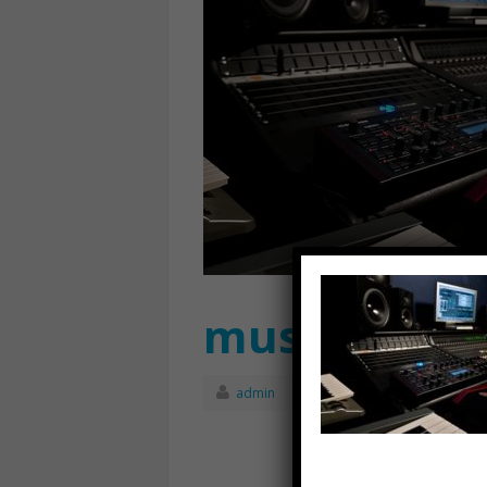
musica
admin
Settembre 9th, 20