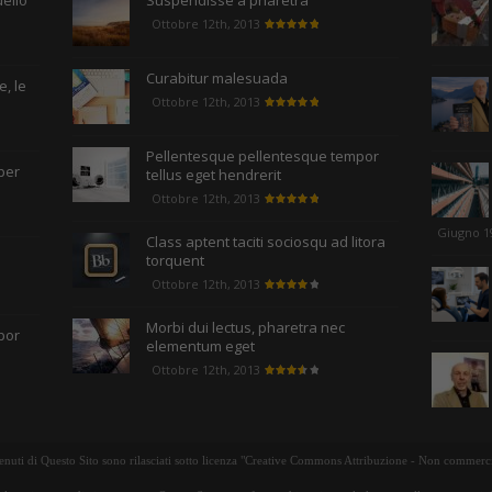
uello
Suspendisse a pharetra
Ottobre 12th, 2013
Curabitur malesuada
, le
Ottobre 12th, 2013
Pellentesque pellentesque tempor
per
tellus eget hendrerit
Ottobre 12th, 2013
Giugno 1
Class aptent taciti sociosqu ad litora
torquent
Ottobre 12th, 2013
Morbi dui lectus, pharetra nec
por
elementum eget
Ottobre 12th, 2013
tenuti di Questo Sito sono rilasciati sotto licenza "Creative Commons Attribuzione - Non commerci