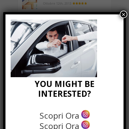
Ottobre 12th, 2013
×
NEWS IN UNA FOTO
YOU MIGHT BE
INTERESTED?
Scopri Ora
Scopri Ora