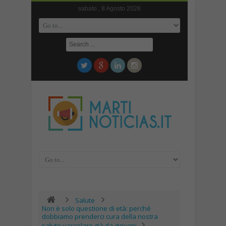
sabato , 8 Agosto 2026
Salute
Non è solo questione di età: perché
dobbiamo prenderci cura della nostra
salute vascolare già da giovani