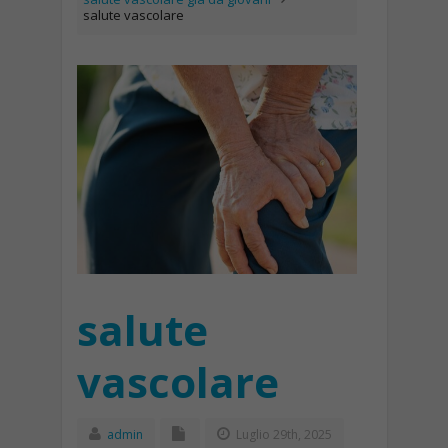
salute vascolare
salute
vascolare
admin
Luglio 29th, 2025