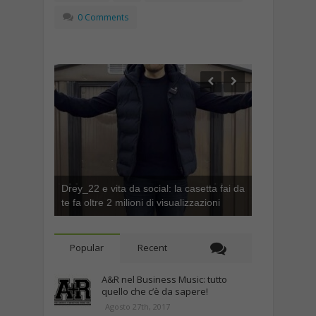
0 Comments
Drey_22 e vita da social: la casetta fai da
te fa oltre 2 milioni di visualizzazioni
Popular
Recent
A&R nel Business Music: tutto
quello che c’è da sapere!
Agosto 27th, 2017