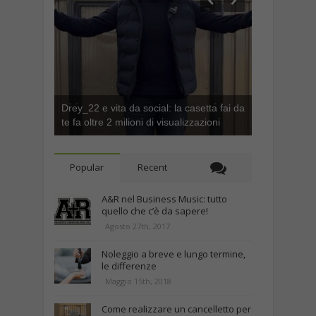
Drey_22 e vita da social: la casetta fai da
te fa oltre 2 milioni di visualizzazioni
Popular
Recent
A&R nel Business Music: tutto
quello che c’è da sapere!
Agosto 27th, 2017
Noleggio a breve e lungo termine,
le differenze
Maggio 15th, 2018
Come realizzare un cancelletto per