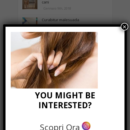
cani
Gennaio 9th, 2018
Curabitur malesuada
×
Ottobre 12th, 2013
NEWS IN UNA FOTO
YOU MIGHT BE
INTERESTED?
Scopri Ora