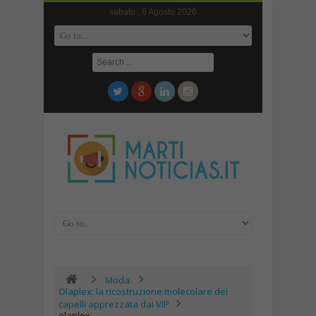
sabato , 8 Agosto 2026
Moda
Olaplex: la ricostruzione molecolare dei
capelli apprezzata dai VIP
olaplex