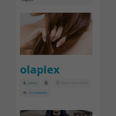
olaplex
admin
Marzo 22nd, 2019
0 Comments