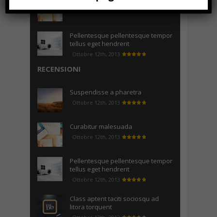
Curabitur malesuada
Ottobre 12th, 2013
Pellentesque pellentesque tempor
tellus eget hendrerit
Ottobre 12th, 2013
RECENSIONI
Suspendisse a pharetra
Ottobre 12th, 2013
Curabitur malesuada
Ottobre 12th, 2013
Pellentesque pellentesque tempor
tellus eget hendrerit
Ottobre 12th, 2013
Class aptent taciti sociosqu ad
litora torquent