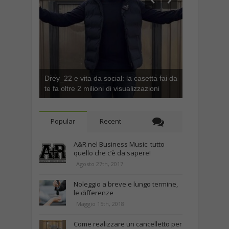
Drey_22 e vita da social: la casetta fai da
te fa oltre 2 milioni di visualizzazioni
Popular
Recent
A&R nel Business Music: tutto
quello che c’è da sapere!
Agosto 27th, 2017
Noleggio a breve e lungo termine,
le differenze
Maggio 15th, 2018
Come realizzare un cancelletto per