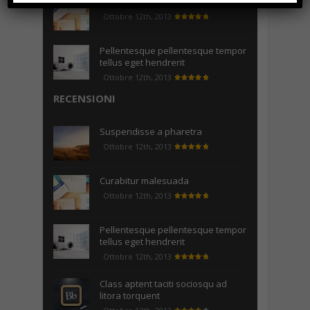
Curabitur malesuada
Ottobre 12th, 2013
Pellentesque pellentesque tempor
tellus eget hendrerit
Ottobre 12th, 2013
RECENSIONI
Suspendisse a pharetra
Ottobre 12th, 2013
Curabitur malesuada
Ottobre 12th, 2013
Pellentesque pellentesque tempor
tellus eget hendrerit
Ottobre 12th, 2013
Class aptent taciti sociosqu ad
litora torquent