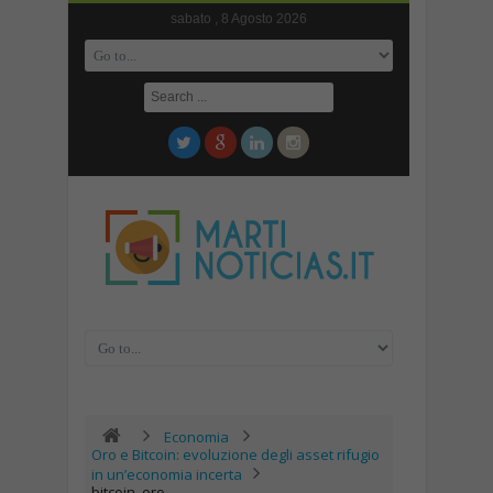
sabato , 8 Agosto 2026
Economia
Oro e Bitcoin: evoluzione degli asset rifugio
in un’economia incerta
bitcoin_oro_