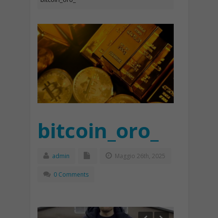
bitcoin_oro_
admin
Maggio 26th, 2025
0 Comments