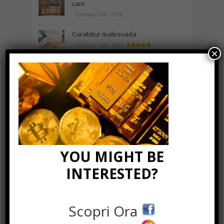
cani
Gennaio 9th, 2018
Curabitur malesuada
Ottobre 12th, 2013
×
NEWS IN UNA FOTO
YOU MIGHT BE
INTERESTED?
Scopri Ora