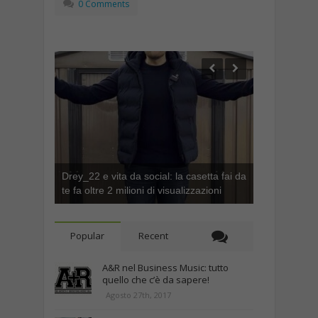
0 Comments
Drey_22 e vita da social: la casetta fai da
te fa oltre 2 milioni di visualizzazioni
Popular
Recent
A&R nel Business Music: tutto
quello che c’è da sapere!
Agosto 27th, 2017