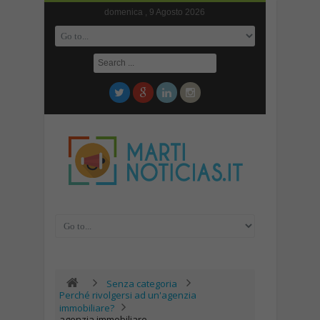
domenica , 9 Agosto 2026
Senza categoria
Perché rivolgersi ad un'agenzia
immobiliare?
agenzia immobiliare