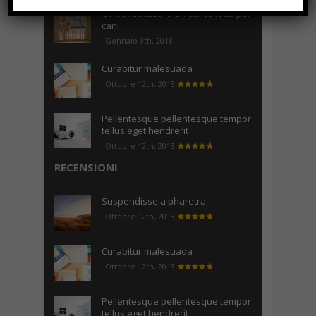
Come realizzare un cancelletto per
cani
Gennaio 9th, 2018
Curabitur malesuada
Ottobre 12th, 2013
Pellentesque pellentesque tempor
tellus eget hendrerit
Ottobre 12th, 2013
RECENSIONI
Suspendisse a pharetra
Ottobre 12th, 2013
Curabitur malesuada
Ottobre 12th, 2013
Pellentesque pellentesque tempor
tellus eget hendrerit