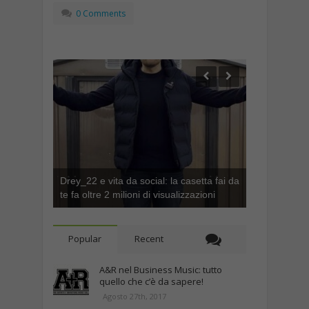
0 Comments
Drey_22 e vita da social: la casetta fai da
te fa oltre 2 milioni di visualizzazioni
Popular
Recent
A&R nel Business Music: tutto
quello che c’è da sapere!
Agosto 27th, 2017