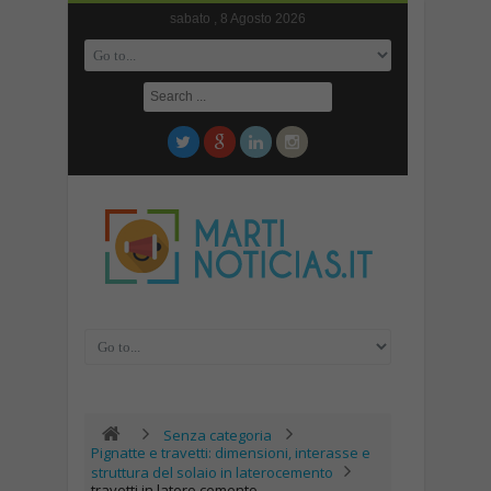
sabato , 8 Agosto 2026
Senza categoria
Pignatte e travetti: dimensioni, interasse e
struttura del solaio in laterocemento
travetti in latero cemento