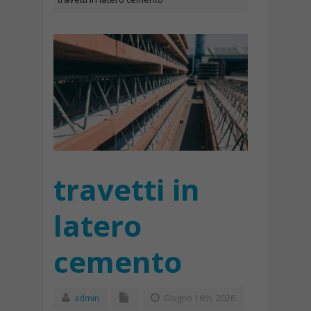
travetti in
latero
cemento
admin
Giugno 16th, 2026