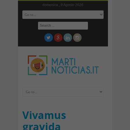
domenica , 9 Agosto 2026
Vivamus
gravida