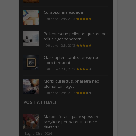
Curabitur malesuada
Ottobre 12th, 2013
Pellentesque pellentesque tempor
tellus eget hendrerit
Ottobre 12th, 2013
Class aptent taciti sociosqu ad
litora torquent
Ottobre 12th, 2013
Morbi dui lectus, pharetra nec
elementum eget
Ottobre 12th, 2013
POST ATTUALI
Mattoni forati: quale spessore
scegliere per pareti interne e
divisori?
Luglio 23rd, 2026