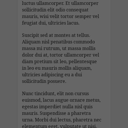
luctus ullamcorper. Et ullamcorper
sollicitudin elit odio consequat
mauris, wisi velit tortor semper vel
feugiat dui, ultricies lacus.
Suscipit sed at montes at tellus.
Aliquam nisl penatibus commodo
massa mi rutrum, ut massa mollis
dolor dui at, tortor ullamcorper vel
diam pretium sit leo, pellentesque
in leo eu mauris mollis aliquam,
ultricies adipiscing eu a dui
sollicitudin posuere.
Nunc tincidunt, elit non cursus
euismod, lacus augue ornare metus,
egestas imperdiet nulla nisl quis
mauris. Suspendisse a pharetra
urna. Morbi dui lectus, pharetra nec
elementum eget, vulputate ut nisi.