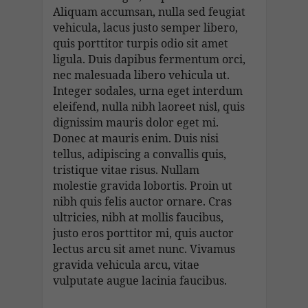
Aliquam accumsan, nulla sed feugiat
vehicula, lacus justo semper libero,
quis porttitor turpis odio sit amet
ligula. Duis dapibus fermentum orci,
nec malesuada libero vehicula ut.
Integer sodales, urna eget interdum
eleifend, nulla nibh laoreet nisl, quis
dignissim mauris dolor eget mi.
Donec at mauris enim. Duis nisi
tellus, adipiscing a convallis quis,
tristique vitae risus. Nullam
molestie gravida lobortis. Proin ut
nibh quis felis auctor ornare. Cras
ultricies, nibh at mollis faucibus,
justo eros porttitor mi, quis auctor
lectus arcu sit amet nunc. Vivamus
gravida vehicula arcu, vitae
vulputate augue lacinia faucibus.