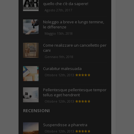
quello che c’è da sapere!
Agosto 27th, 2017
Noleggio a breve e lungo termine,
le differenze
Maggio 15th, 2018
Come realizzare un cancelletto per
cani
Gennaio 9th, 2018
Curabitur malesuada
Ottobre 12th, 2013
Pellentesque pellentesque tempor
tellus eget hendrerit
Ottobre 12th, 2013
RECENSIONI
Suspendisse a pharetra
Ottobre 12th, 2013