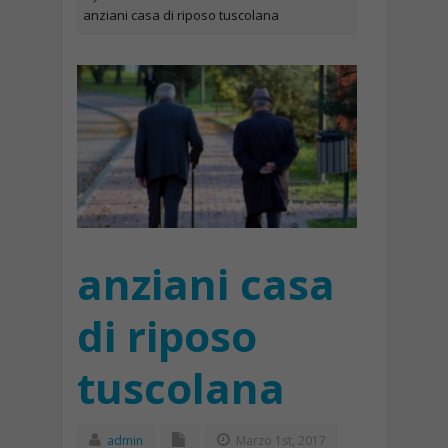
anziani casa di riposo tuscolana
anziani casa
di riposo
tuscolana
admin
Marzo 1st, 2017