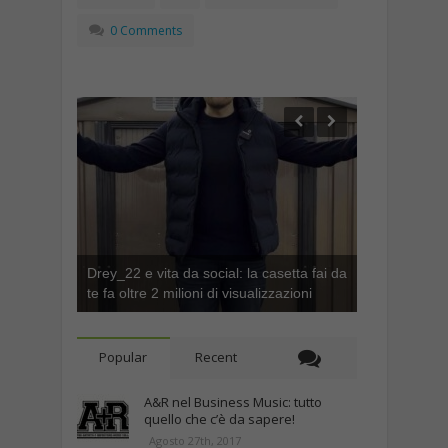
0 Comments
Drey_22 e vita da social: la casetta fai da
te fa oltre 2 milioni di visualizzazioni
Popular
Recent
A&R nel Business Music: tutto
quello che c’è da sapere!
Agosto 27th, 2017