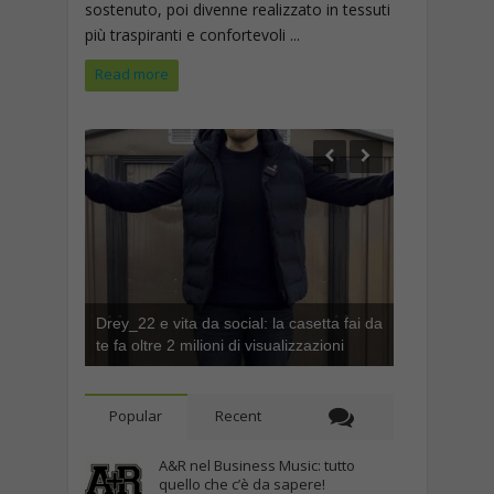
sostenuto, poi divenne realizzato in tessuti
più traspiranti e confortevoli ...
Read more
Drey_22 e vita da social: la casetta fai da
te fa oltre 2 milioni di visualizzazioni
Popular
Recent
A&R nel Business Music: tutto
quello che c’è da sapere!