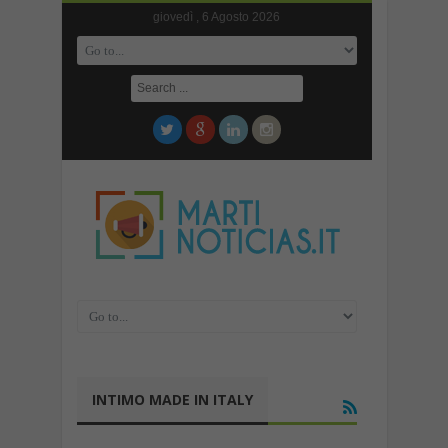
giovedì , 6 Agosto 2026
INTIMO MADE IN ITALY