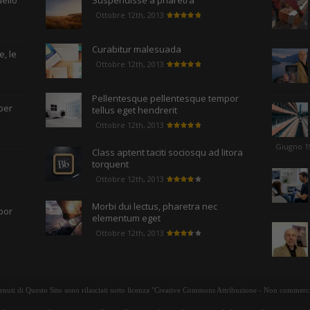
uello
Suspendisse a pharetra
Ottobre 12th, 2013
Curabitur malesuada
, le
Ottobre 12th, 2013
Pellentesque pellentesque tempor
per
tellus eget hendrerit
Ottobre 12th, 2013
Giugno 1
Class aptent taciti sociosqu ad litora
torquent
Ottobre 12th, 2013
Morbi dui lectus, pharetra nec
por
elementum eget
Ottobre 12th, 2013
tenuti di Questo Sito sono rilasciati sotto licenza "Creative Commons Attribuzione - Non commerci