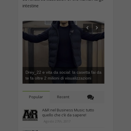
intestine
Drey_22 e vita da social: la casetta fai da
te fa oltre 2 milioni di visualizzazioni
Popular
Recent
A&R nel Business Music: tutto
quello che c’è da sapere!
Agosto 27th, 2017