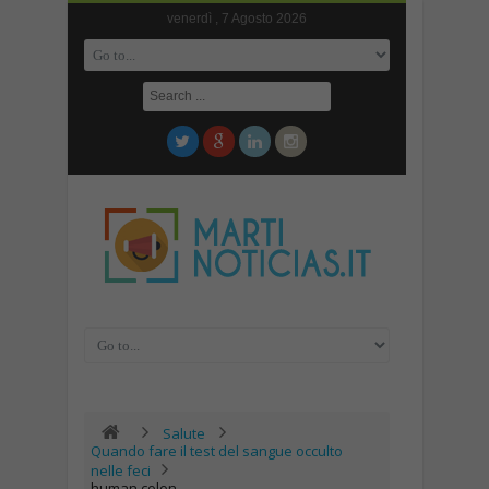
venerdì , 7 Agosto 2026
Salute
Quando fare il test del sangue occulto
nelle feci
human colon