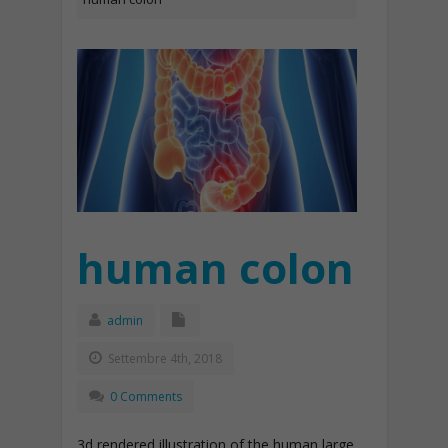
human colon
admin
Settembre 4th, 2018
0 Comments
3d rendered illustration of the human large