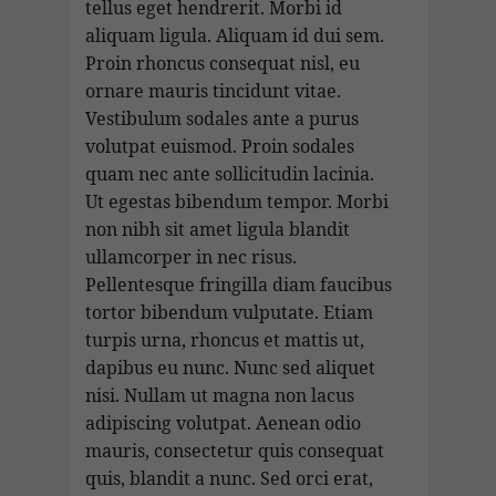
tellus eget hendrerit. Morbi id
aliquam ligula. Aliquam id dui sem.
Proin rhoncus consequat nisl, eu
ornare mauris tincidunt vitae.
Vestibulum sodales ante a purus
volutpat euismod. Proin sodales
quam nec ante sollicitudin lacinia.
Ut egestas bibendum tempor. Morbi
non nibh sit amet ligula blandit
ullamcorper in nec risus.
Pellentesque fringilla diam faucibus
tortor bibendum vulputate. Etiam
turpis urna, rhoncus et mattis ut,
dapibus eu nunc. Nunc sed aliquet
nisi. Nullam ut magna non lacus
adipiscing volutpat. Aenean odio
mauris, consectetur quis consequat
quis, blandit a nunc. Sed orci erat,