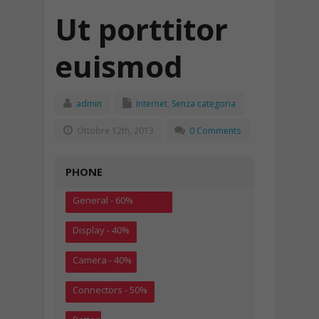
Ut porttitor
euismod
admin
Internet
,
Senza categoria
Ottobre 12th, 2013
0 Comments
PHONE
General - 60%
Display - 40%
Camera - 40%
Connectors - 50%