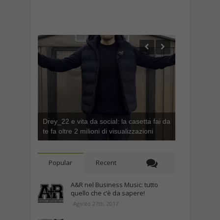
Drey_22 e vita da social: la casetta fai da
te fa oltre 2 milioni di visualizzazioni
Popular
Recent
A&R nel Business Music: tutto
quello che c’è da sapere!
Agosto 27th, 2017