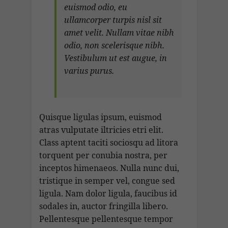
euismod odio, eu
ullamcorper turpis nisl sit
amet velit. Nullam vitae nibh
odio, non scelerisque nibh.
Vestibulum ut est augue, in
varius purus.
Quisque ligulas ipsum, euismod
atras vulputate iltricies etri elit.
Class aptent taciti sociosqu ad litora
torquent per conubia nostra, per
inceptos himenaeos. Nulla nunc dui,
tristique in semper vel, congue sed
ligula. Nam dolor ligula, faucibus id
sodales in, auctor fringilla libero.
Pellentesque pellentesque tempor