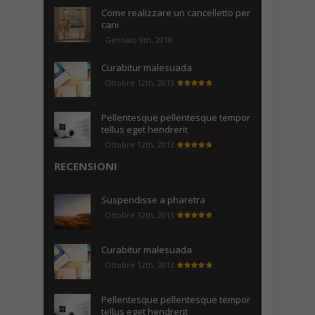
Come realizzare un cancelletto per
cani
Gennaio 9th, 2018
Curabitur malesuada
Ottobre 12th, 2013
Pellentesque pellentesque tempor
tellus eget hendrerit
Ottobre 12th, 2013
RECENSIONI
Suspendisse a pharetra
Ottobre 12th, 2013
Curabitur malesuada
Ottobre 12th, 2013
Pellentesque pellentesque tempor
tellus eget hendrerit