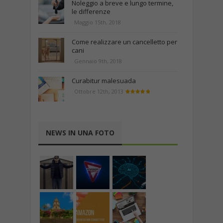
Noleggio a breve e lungo termine,
le differenze
Maggio 15th, 2018
Come realizzare un cancelletto per
cani
Gennaio 9th, 2018
Curabitur malesuada
Ottobre 12th, 2013
NEWS IN UNA FOTO