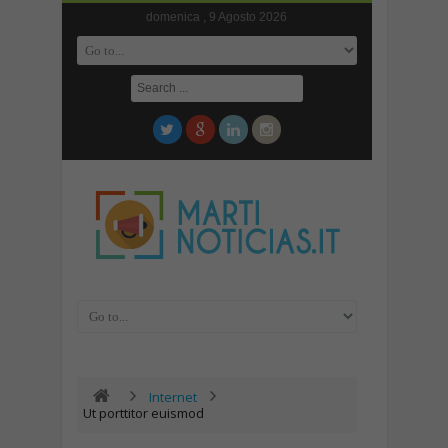
domenica , 9 Agosto 2026
Internet
Ut porttitor euismod