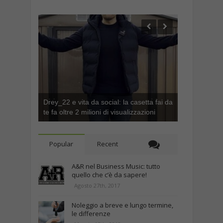
Drey_22 e vita da social: la casetta fai da
te fa oltre 2 milioni di visualizzazioni
Popular
Recent
A&R nel Business Music: tutto
quello che c’è da sapere!
Agosto 27th, 2017
Noleggio a breve e lungo termine,
le differenze