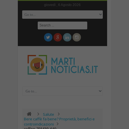
giovedì , 6 Agosto 2026
Salute
Bere caffè fa bene? Proprietà, benefici e
controindicazioni
coffee-791439_640