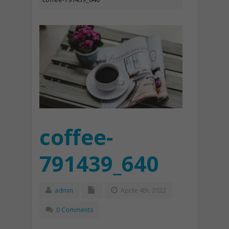
coffee-
791439_640
admin
Aprile 4th, 2022
0 Comments