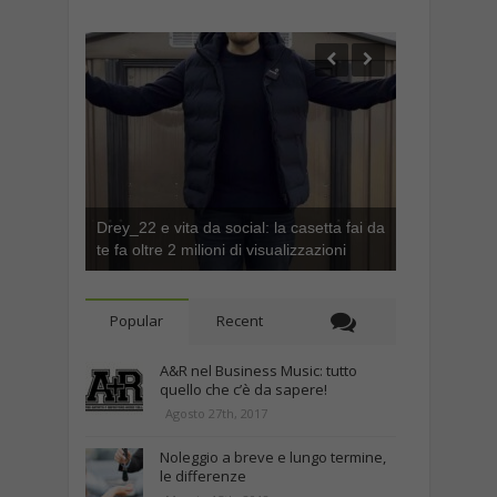
Drey_22 e vita da social: la casetta fai da
te fa oltre 2 milioni di visualizzazioni
Popular
Recent
A&R nel Business Music: tutto
quello che c’è da sapere!
Agosto 27th, 2017
Noleggio a breve e lungo termine,
le differenze