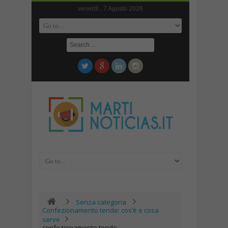
venerdì , 7 Agosto 2026
Senza categoria
Confezionamento tende: cos’è e cosa
serve
confezionamento tende