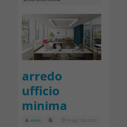
arredo
ufficio
minima
admin
Maggio 12th, 2022