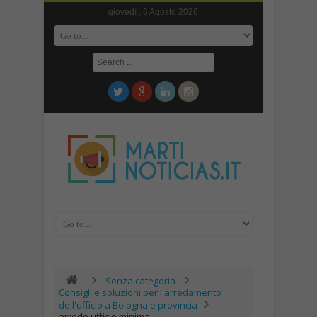
giovedì , 6 Agosto 2026
Senza categoria
Consigli e soluzioni per l'arredamento
dell'ufficio a Bologna e provincia
arredo ufficio minima