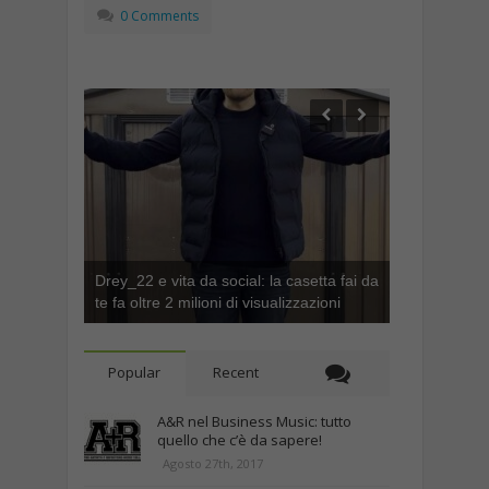
0 Comments
Drey_22 e vita da social: la casetta fai da
te fa oltre 2 milioni di visualizzazioni
Popular
Recent
A&R nel Business Music: tutto
quello che c’è da sapere!
Agosto 27th, 2017