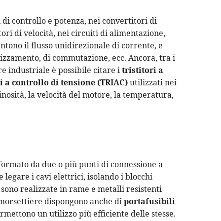
 di controllo e potenza, nei convertitori di
ori di velocità, nei circuiti di alimentazione,
ntono il flusso unidirezionale di corrente, e
drizzamento, di commutazione, ecc. Ancora, tra i
re industriale è possibile citare i
tristitori a
ri a controllo di tensione (TRIAC)
utilizzati nei
minosità, la velocità del motore, la temperatura,
formato da due o più punti di connessione a
legare i cavi elettrici, isolando i blocchi
 sono realizzate in rame e metalli resistenti
e morsettiere dispongono anche di
portafusibili
ermettono un utilizzo più efficiente delle stesse.