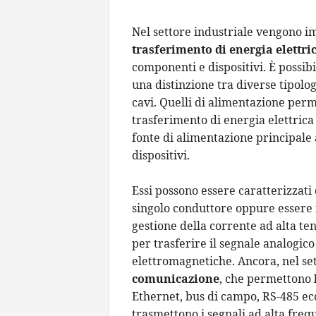
Nel settore industriale vengono im
trasferimento di energia elettric
componenti
e dispositivi. È possib
una distinzione tra diverse tipolog
cavi. Quelli di alimentazione perm
trasferimento di energia elettrica
fonte di alimentazione principale a
dispositivi.
Essi possono essere caratterizzati
singolo conduttore oppure essere
gestione della corrente ad alta tens
per trasferire il segnale analogic
elettromagnetiche. Ancora, nel set
comunicazione
, che permettono
Ethernet, bus di campo, RS-485 ecc.
trasmettono i segnali ad alta freq