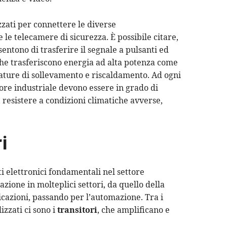
zzati per connettere le diverse
le telecamere di sicurezza. È possibile citare,
entono di trasferire il segnale a pulsanti ed
che trasferiscono energia ad alta potenza come
iature di sollevamento e riscaldamento. Ad ogni
ettore industriale devono essere in grado di
, resistere a condizioni climatiche avverse,
i
 elettronici fondamentali nel settore
zione in molteplici settori, da quello della
cazioni, passando per l’automazione. Tra i
zzati ci sono i
transitori
, che amplificano e