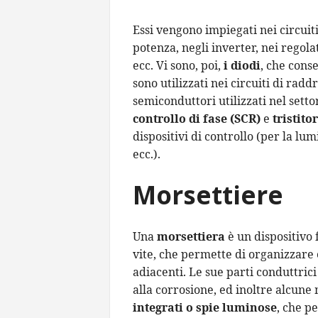
Essi vengono impiegati nei circuiti
potenza, negli inverter, nei regolat
ecc. Vi sono, poi,
i diodi
, che conse
sono utilizzati nei circuiti di rad
semiconduttori utilizzati nel setto
controllo di fase (SCR)
e
tristito
dispositivi di controllo (per la lu
ecc.).
Morsettiere
Una
morsettiera
è un dispositivo 
vite, che permette di organizzare e 
adiacenti. Le sue parti conduttrici
alla corrosione, ed inoltre alcun
integrati o spie luminose
, che p