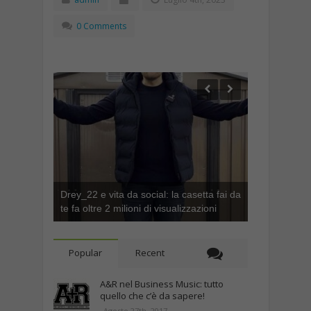
0 Comments
Drey_22 e vita da social: la casetta fai da
te fa oltre 2 milioni di visualizzazioni
Popular
Recent
A&R nel Business Music: tutto
quello che c’è da sapere!
Agosto 27th, 2017