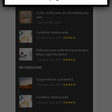
Maggio 15th, 2018
Come realizzare un cancelletto per
cani
Gennaio 9th, 2018
Curabitur malesuada
Ottobre 12th, 2013
Pellentesque pellentesque tempor
tellus eget hendrerit
Ottobre 12th, 2013
RECENSIONI
Suspendisse a pharetra
Ottobre 12th, 2013
Curabitur malesuada
Ottobre 12th, 2013