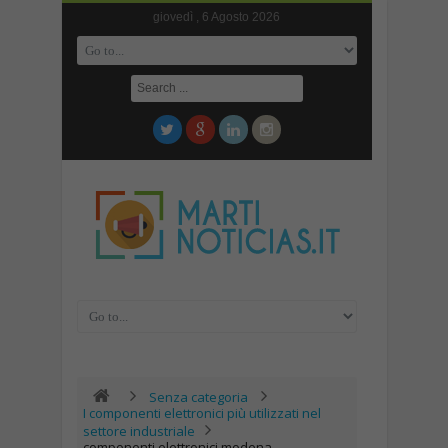
giovedì , 6 Agosto 2026
Senza categoria
I componenti elettronici più utilizzati nel
settore industriale
componenti elettronici modena