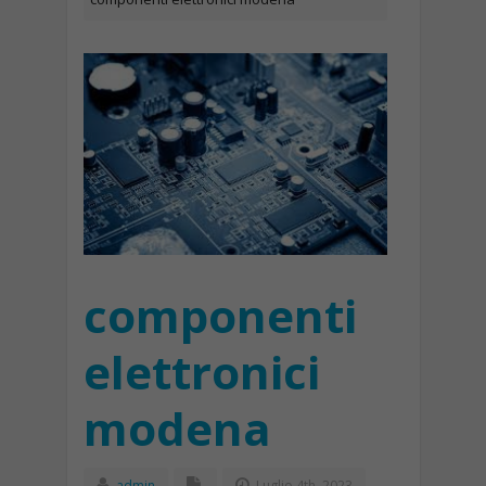
componenti
elettronici
modena
admin
Luglio 4th, 2023